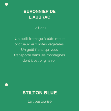
BURONNIER DE
L'AUBRAC
Lait cru
Un petit fromage à pâte molle
onctueux, aux notes végétales.
Un goût franc qui vous
transporte dans les montagnes
dont il est originaire !
STILTON BLUE
Lait pasteurisé