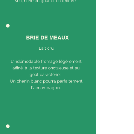
sec, riche en goût et en texture.
BRIE DE MEAUX
Lait cru
L'indémodable fromage légèrement
affiné, à la texture onctueuse et au
goût caractériel.
Un chenin blanc pourra parfaitement
l'accompagner.